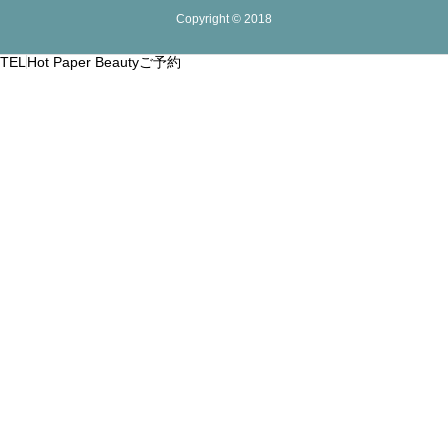
Copyright © 2018
TEL
Hot Paper Beautyご予約