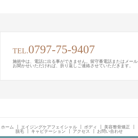
0797-75-9407
TEL.
施術中は、電話に出る事ができません。留守番電話またはメール
お聞かせいただければ、折り返しご連絡させていただきます。
ホーム
エイジングケアフェイシャル
ボディ
美容整骨矯正
脱毛
キャビテーション
アクセス
お問い合わせ