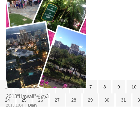
1
2
3
4
5
6
7
8
9
10
2013“Hawaii”その3
24
25
26
27
28
29
30
31
3
2013.10.4
Diary