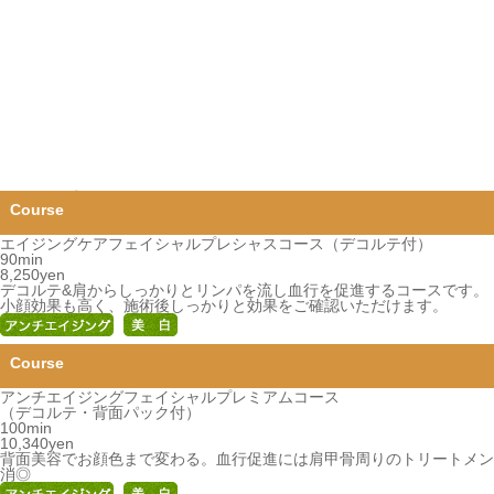
エイジングケアフェイシャル
サヤンのエイジングケアフェイシャルは、心地よいハンドトリートメン
エイジングケアフェイシャルプレシャスコース（デコルテ付）
90min
8,250yen
デコルテ&肩からしっかりとリンパを流し血行を促進するコースです。
小顔効果も高く、施術後しっかりと効果をご確認いただけます。
アンチエイジングフェイシャルプレミアムコース
（デコルテ・背面パック付）
100min
10,340yen
背面美容でお顔色まで変わる。血行促進には肩甲骨周りのトリートメン
消◎