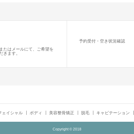
予約受付・空き状況確認
またはメールにて、ご希望を
だきます。
フェイシャル
ボディ
美容整骨矯正
脱毛
キャビテーション
Copyright © 2018