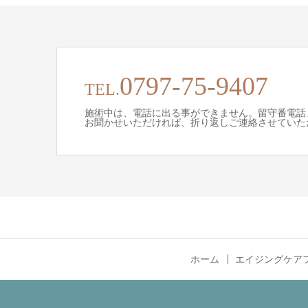
0797-75-9407
TEL.
施術中は、電話に出る事ができません。留守番電話
お聞かせいただければ、折り返しご連絡させていた
ホーム
エイジングケア