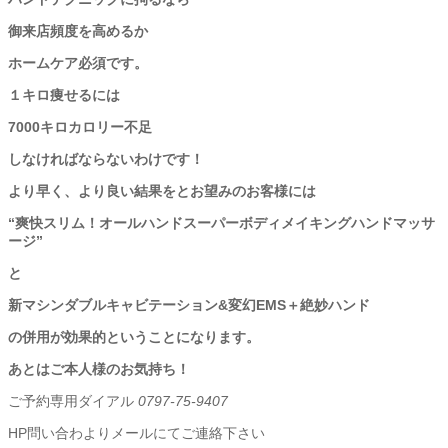
御来店頻度を高めるか
ホームケア必須です。
１キロ痩せるには
7000キロカロリー不足
しなければならないわけです！
より早く、より良い結果をとお望みのお客様には
“爽快スリム！オールハンドスーパーボディメイキングハンドマッサ
ージ”
と
新マシンダブルキャビテーション&変幻EMS＋絶妙ハンド
の併用が効果的ということになります。
あとはご本人様のお気持ち！
ご予約専用ダイアル
0797-75-9407
HP問い合わよりメールにてご連絡下さい