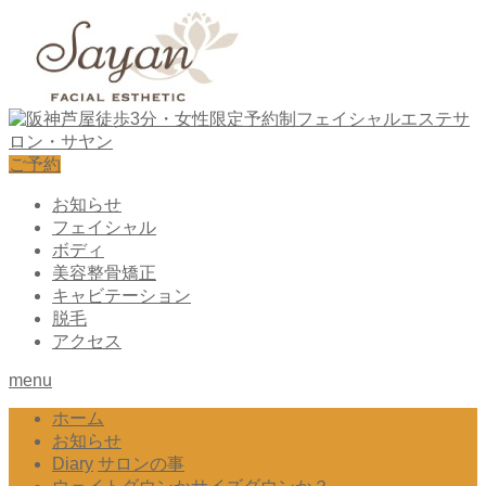
ご予約
お知らせ
フェイシャル
ボディ
美容整骨矯正
キャビテーション
脱毛
アクセス
menu
ホーム
お知らせ
Diary
サロンの事