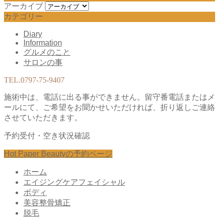
アーカイブ
カテゴリー
Diary
Information
グルメのこと
サロンの事
TEL.
0797-75-9407
施術中は、電話に出る事ができません。留守番電話またはメ
ールにて、ご希望をお聞かせいただければ、折り返しご連絡
させていただきます。
予約受付・空き状況確認
Hot Paper Beautyの予約ページ
ホーム
エイジングケアフェイシャル
ボディ
美容整骨矯正
脱毛