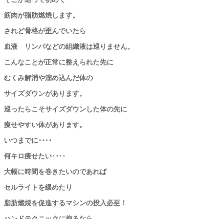
筋肉が脂肪燃焼します。
されど骨格が歪んでいたら
血液 リンパなどの組織液は巡りません。
こんなことが正常に整えられた先に
むくみ解消や溜め込んだ体の
サイズダウンがあります。
巡ったらこそサイズダウンした体の先に
痩せやすい体があります。
いつまでに････
何キロ痩せたい････
大幅に時間を巻きたいのであれば
セルライトを緩めたり
脂肪燃焼を促進するマシンの投入必至！
ハンドテクニックに拘るなら