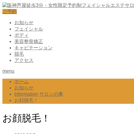
ご予約
お知らせ
フェイシャル
ボディ
美容整骨矯正
キャビテーション
脱毛
アクセス
menu
ホーム
お知らせ
Information
サロンの事
お顔脱毛！
お顔脱毛！