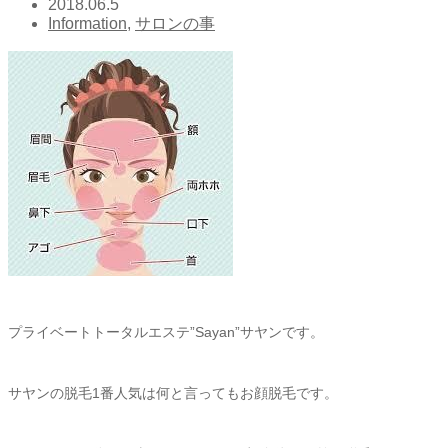
2018.06.5
Information
,
サロンの事
プライベートトータルエステ”Sayan”サヤンです。
サヤンの脱毛1番人気は何と言ってもお顔脱毛です。