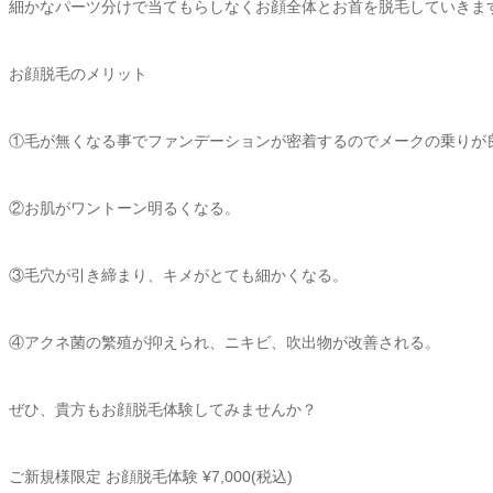
細かなパーツ分けで当てもらしなくお顔全体とお首を脱毛していきま
お顔脱毛のメリット
①毛が無くなる事でファンデーションが密着するのでメークの乗りが
②お肌がワントーン明るくなる。
③毛穴が引き締まり、キメがとても細かくなる。
④アクネ菌の繁殖が抑えられ、ニキビ、吹出物が改善される。
ぜひ、貴方もお顔脱毛体験してみませんか？
ご新規様限定 お顔脱毛体験 ¥7,000(税込)