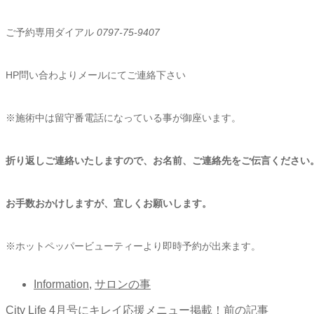
ご予約専用ダイアル
0797-75-9407
HP問い合わよりメールにてご連絡下さい
※施術中は留守番電話になっている事が御座います。
折り返しご連絡いたしますので、お名前、ご連絡先をご伝言ください
お手数おかけしますが、宜しくお願いします。
※ホットペッパービューティーより即時予約が出来ます。
Information
,
サロンの事
City Life 4月号にキレイ応援メニュー掲載！
前の記事