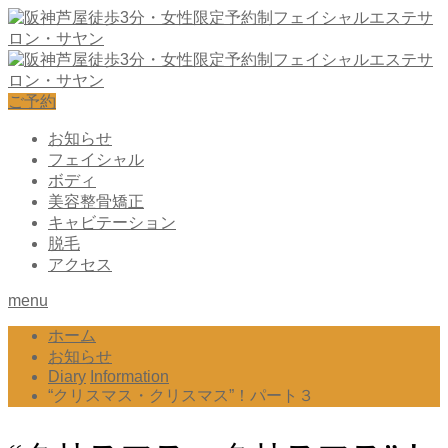
ご予約
お知らせ
フェイシャル
ボディ
美容整骨矯正
キャビテーション
脱毛
アクセス
menu
ホーム
お知らせ
Diary
Information
“クリスマス・クリスマス”！パート３