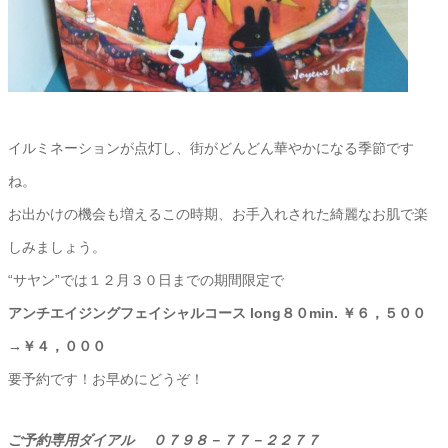
イルミネーションが点灯し、街がどんどん華やかになる季節です
ね。
お出かけの機会も増えるこの時期、お手入れされた綺麗なお肌で楽
しみましょう。
“サヤン”では１２月３０日までの期間限定で
アンチエイジングフェイシャルコース long８０min. ￥６，５００
→￥４，０００
要予約です！お早めにどうぞ！
ご予約専用ダイアル
０７９８－７７－２２７７