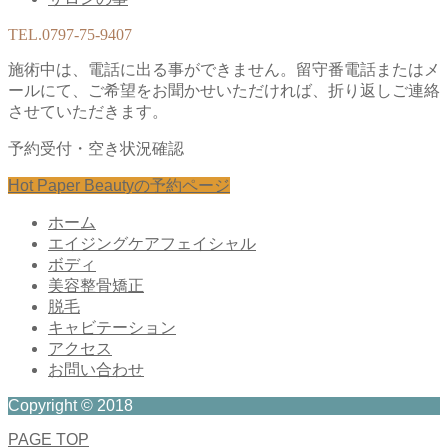
TEL.
0797-75-9407
施術中は、電話に出る事ができません。留守番電話またはメ
ールにて、ご希望をお聞かせいただければ、折り返しご連絡
させていただきます。
予約受付・空き状況確認
Hot Paper Beautyの予約ページ
ホーム
エイジングケアフェイシャル
ボディ
美容整骨矯正
脱毛
キャビテーション
アクセス
お問い合わせ
Copyright © 2018
PAGE TOP