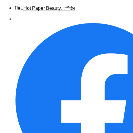
TEL
Hot Paper Beautyご予約