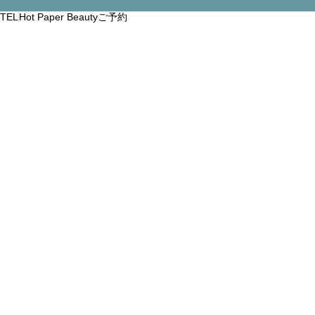
TEL
Hot Paper Beautyご予約