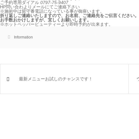
ご予約専用ダイアル
0797-75-9407
HP問い合わよりメールにてご連絡下さい
※施術中は留守番電話になっている事が御座います。
折り返しご連絡いたしますので、お名前、ご連絡先をご伝言ください。
お手数おかけしますが、宜しくお願いします。
※ホットペッパービューティーより即時予約が出来ます。
Information
最新メニューお試しのチャンスです！