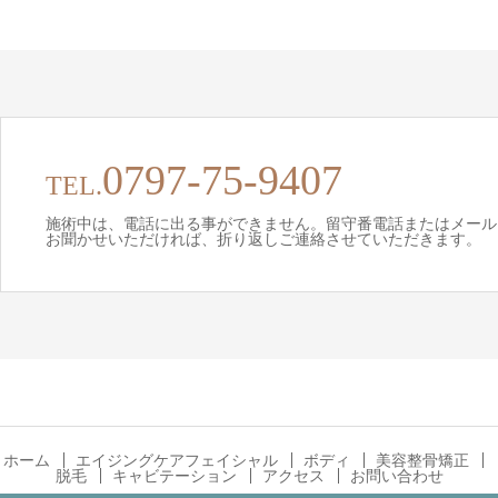
0797-75-9407
TEL.
施術中は、電話に出る事ができません。留守番電話またはメール
お聞かせいただければ、折り返しご連絡させていただきます。
ホーム
エイジングケアフェイシャル
ボディ
美容整骨矯正
脱毛
キャビテーション
アクセス
お問い合わせ