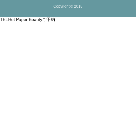
Copyright © 2018
TEL
Hot Paper Beautyご予約