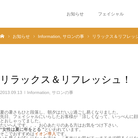
お知らせ
フェイシャル
お知らせ
Information
サロンの事
リラックス＆リフレッ
リラックス＆リフレッシュ！
2013.09.13
Information
,
サロンの事
夏の暑さもひと段落し、朝夕はだいぶ過ごし易くなりました。
先日、フェイシャルにいらしたお客様が「涼しくなって、いっぺんに顔
とおしゃってました。
たいへんです。。。お心あたりのある方はお気をつけ下さい。
“女性は夏に年をとる ”
といわれています。
そこでおすすめは
イオン導入
です。