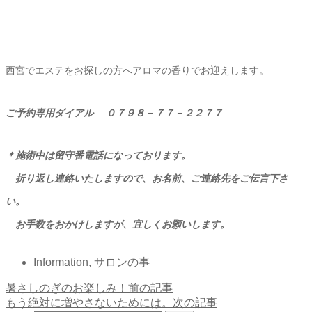
西宮でエステをお探しの方へアロマの香りでお迎えします。
ご予約専用ダイアル ０７９８－７７－２２７７
＊施術中は留守番電話になっております。
折り返し連絡いたしますので、お名前、ご連絡先をご伝言下さ
い。
お手数をおかけしますが、宜しくお願いします。
Information
,
サロンの事
暑さしのぎのお楽しみ！
前の記事
もう絶対に増やさないためには。
次の記事