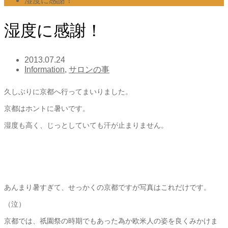
湿度に感謝！
湿度に感謝！
2013.07.24
Information
,
サロンの事
久しぶりに京都へ行ってまいりました。
京都はホントに暑いです。
湿度も高く、じっとしていても汗が止まりません。
あんまり暑すぎて、せっかくの京都ですが写真はこれだけです。
（泣）
京都では、祇園祭の時期でもあった為か欧米人の姿を良くみかけま