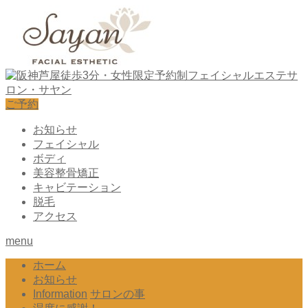
ご予約
お知らせ
フェイシャル
ボディ
美容整骨矯正
キャビテーション
脱毛
アクセス
menu
ホーム
お知らせ
Information
サロンの事