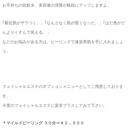
お手持ちの化粧水、美容液の浸透が格段にアップしますよ。
｢最近肌がザラつく。」｢なんとなく肌が固くなった。」｢はだ色がど
んよりくすんで見える。」
などのお悩みがある方は、ピーリングで速攻美肌を手に入れましょ
う。
フェイシャルエステのオプションメニューとしてご用意しておりま
す。
今度のフェイシャルエステに是非プラスしてみて下さい。
＊マイルドピーリング ３０分⇒￥２，５００