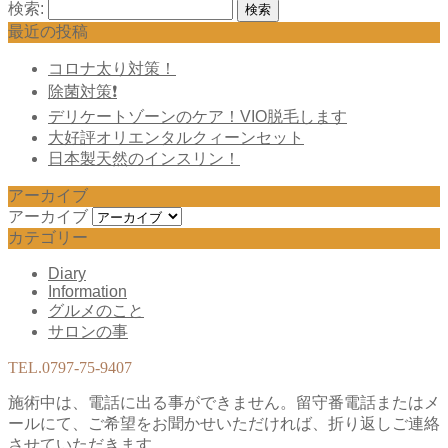
検索:
最近の投稿
コロナ太り対策！
除菌対策❗️
デリケートゾーンのケア！VIO脱毛します
大好評オリエンタルクィーンセット
日本製天然のインスリン！
アーカイブ
アーカイブ
カテゴリー
Diary
Information
グルメのこと
サロンの事
TEL.
0797-75-9407
施術中は、電話に出る事ができません。留守番電話またはメ
ールにて、ご希望をお聞かせいただければ、折り返しご連絡
させていただきます。