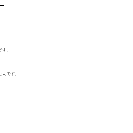
ー
です。
なんです。