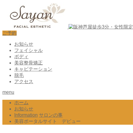
ご予約
お知らせ
フェイシャル
ボディ
美容整骨矯正
キャビテーション
脱毛
アクセス
menu
ホーム
お知らせ
Information
サロンの事
美容ポータルサイト デビュー