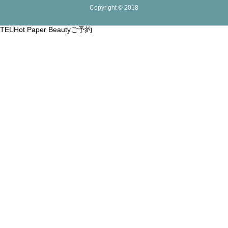
Copyright © 2018
TEL
Hot Paper Beautyご予約