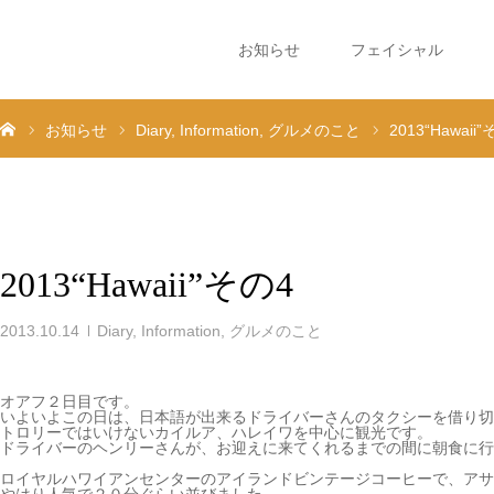
お知らせ
フェイシャル
お知らせ
Diary
Information
グルメのこと
2013“Hawaii
2013“Hawaii”その4
2013.10.14
Diary
,
Information
,
グルメのこと
オアフ２日目です。
いよいよこの日は、日本語が出来るドライバーさんのタクシーを借り切
トロリーではいけないカイルア、ハレイワを中心に観光です。
ドライバーのヘンリーさんが、お迎えに来てくれるまでの間に朝食に行
ロイヤルハワイアンセンターのアイランドビンテージコーヒーで、アサ