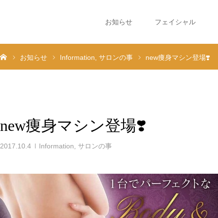
お知らせ
フェイシャル
お知らせ
Information
サロンの事
new痩身マシン登場❣️
new痩身マシン登場❣️
2017.10.4
Information
,
サロンの事