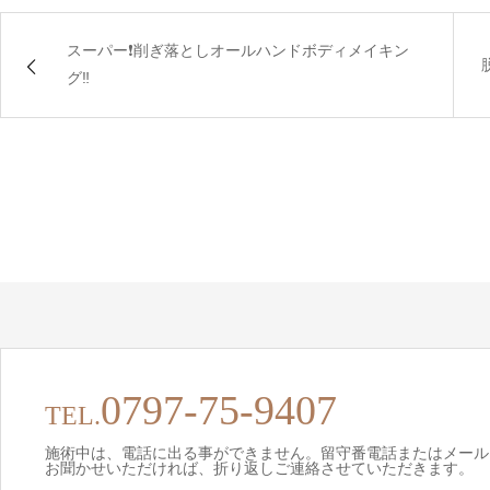
スーパー❗️削ぎ落としオールハンドボディメイキン
グ‼️
0797-75-9407
TEL.
施術中は、電話に出る事ができません。留守番電話またはメール
お聞かせいただければ、折り返しご連絡させていただきます。